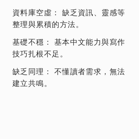
資料庫空虛： 缺乏資訊、靈感等
整理與累積的方法。
基礎不穩： 基本中文能力與寫作
技巧扎根不足。
缺乏同理： 不懂讀者需求，無法
建立共鳴。