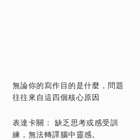
無論你的寫作目的是什麼，問題
往往來自這四個核心原因
表達卡關： 缺乏思考或感受訓
練，無法轉譯腦中靈感。