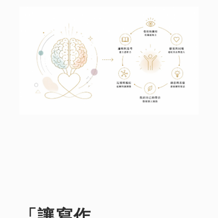
「讓寫作，