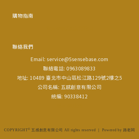
購物指南
會員條款/退換貨政策
聯絡我們
Email:
service@5sensebase.com
聯絡電話: 0963089833
地址: 10489 臺北市中山區松江路129號2樓之5
公司名稱: 五感創意有限公司
統編: 90338412
隱私權政策
©
COPYRIGHT
五感創意有限公司 All rights reserved ｜ Powered by
路老闆