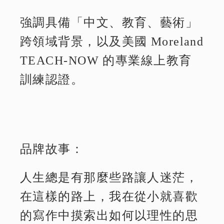
強調具備「中文、教育、藝術」
跨領域背景，以及美國 Moreland
TEACH-NOW 的專業線上教育
訓練認證。
品牌故事：
人生總是有那麼些路讓人迷茫，
在這樣的路上，我在從小就喜歡
的寫作中摸索出如何以理性的思