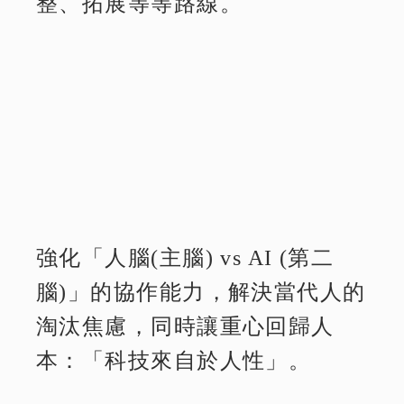
整、拓展等等路線。
強化「人腦(主腦) vs AI (第二
腦)」的協作能力，解決當代人的
淘汰焦慮，同時讓重心回歸人
本：「科技來自於人性」。