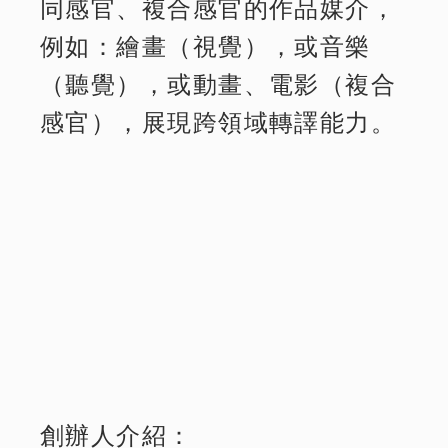
同感官、複合感官的作品媒介，
例如：繪畫（視覺），或音樂
（聽覺），或動畫、電影（複合
感官），展現跨領域轉譯能力。
創辦人介紹：