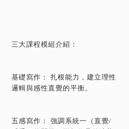
三大課程模組介紹：
基礎寫作： 扎根能力，建立理性
邏輯與感性直覺的平衡。
五感寫作： 強調系統一（直覺/