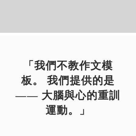
「我們不教作文模
板。 我們提供的是
—— 大腦與心的重訓
運動。」